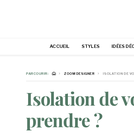
ACCUEIL
STYLES
IDÉES DÉ
PARCOURIR:
ZOOM DESIGNER
ISOLATION DE V
Isolation de 
prendre ?