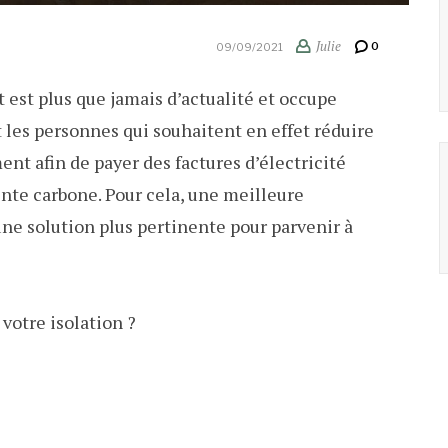
Julie
0
09/09/2021
t est plus que jamais d’actualité et occupe
les personnes qui souhaitent en effet réduire
t afin de payer des factures d’électricité
nte carbone. Pour cela, une meilleure
 une solution plus pertinente pour parvenir à
votre isolation ?