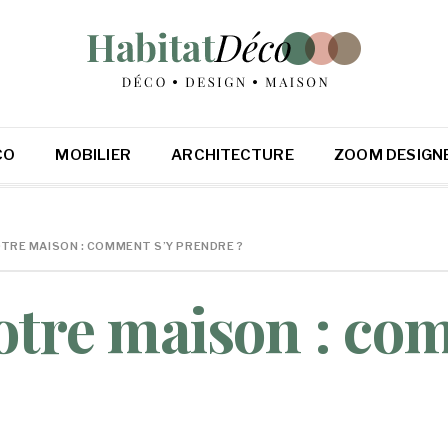
CO
MOBILIER
ARCHITECTURE
ZOOM DESIGN
OTRE MAISON : COMMENT S’Y PRENDRE ?
votre maison : co