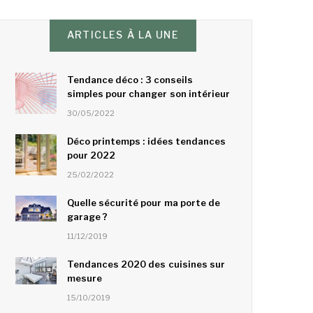
ARTICLES À LA UNE
Tendance déco : 3 conseils
simples pour changer son intérieur
30/05/2022
Déco printemps : idées tendances
pour 2022
25/02/2022
Quelle sécurité pour ma porte de
garage ?
11/12/2019
Tendances 2020 des cuisines sur
mesure
15/10/2019