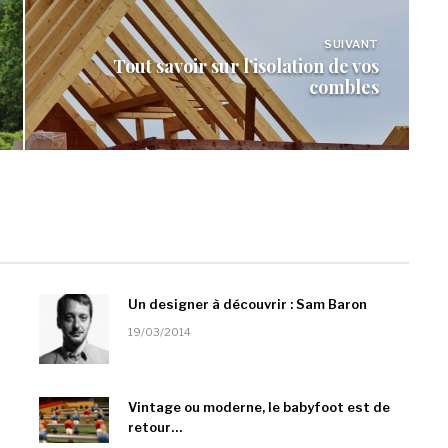
SUIVANT
Tout savoir sur l’isolation de vos
combles
Un designer à découvrir : Sam Baron
19/03/2014
Vintage ou moderne, le babyfoot est de
retour…