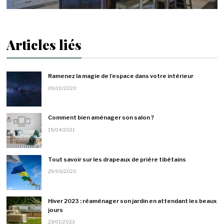
Articles liés
Ramenez la magie de l’espace dans votre intérieur
09/10/2020
Comment bien aménager son salon ?
15/04/2021
Tout savoir sur les drapeaux de prière tibétains
29/06/2020
Hiver 2023 : réaménager son jardin en attendant les beaux
jours
23/01/2023