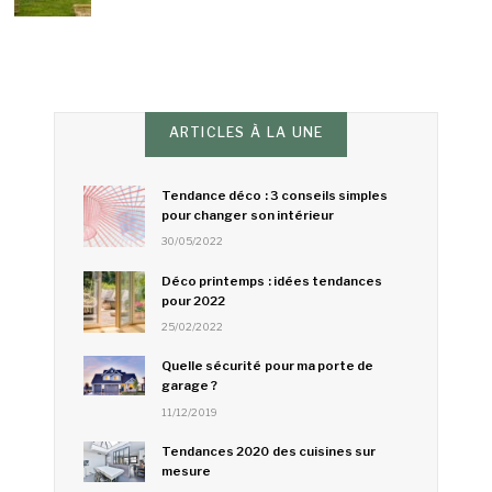
ARTICLES À LA UNE
Tendance déco : 3 conseils simples
pour changer son intérieur
30/05/2022
Déco printemps : idées tendances
pour 2022
25/02/2022
Quelle sécurité pour ma porte de
garage ?
11/12/2019
Tendances 2020 des cuisines sur
mesure