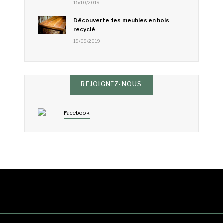
15/10/2019
Découverte des meubles en bois
recyclé
19/09/2019
REJOIGNEZ-NOUS
Facebook