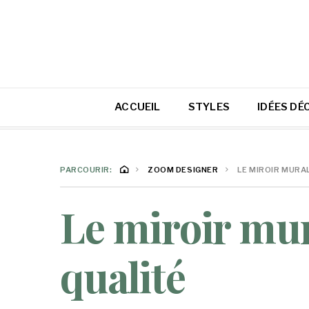
ACCUEIL
STYLES
IDÉES DÉ
PARCOURIR:
ZOOM DESIGNER
LE MIROIR MURA
Le miroir mur
qualité