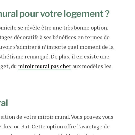
 mural pour votre logement ?
omicile se révèle être une très bonne option.
tages décoratifs à ses bénéfices en termes de
pouvoir s’admirer à n’importe quel moment de la
esthétisme remarqué. De plus, il en existe une
dget, du
miroir mural pas cher
aux modèles les
al
sition de votre miroir mural. Vous pouvez vous
 Ikea ou But. Cette option offre l’avantage de