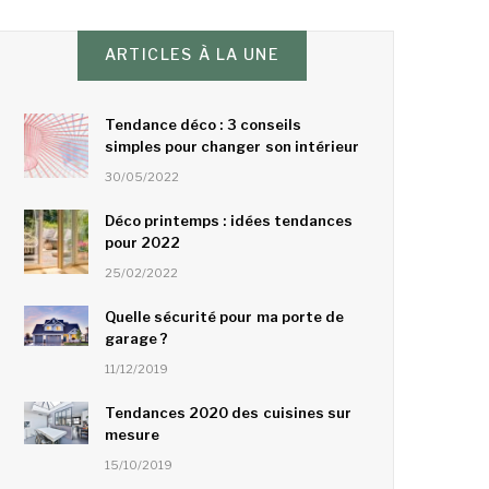
ARTICLES À LA UNE
Tendance déco : 3 conseils
simples pour changer son intérieur
30/05/2022
Déco printemps : idées tendances
pour 2022
25/02/2022
Quelle sécurité pour ma porte de
garage ?
11/12/2019
Tendances 2020 des cuisines sur
mesure
15/10/2019