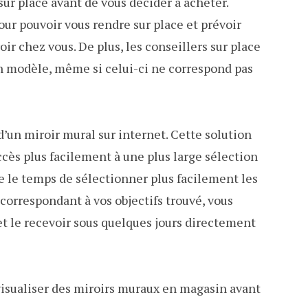
ur place avant de vous décider à acheter.
our pouvoir vous rendre sur place et prévoir
ir chez vous. De plus, les conseillers sur place
 modèle, même si celui-ci ne correspond pas
d’un miroir mural sur internet. Cette solution
ccès plus facilement à une plus large sélection
e le temps de sélectionner plus facilement les
 correspondant à vos objectifs trouvé, vous
t le recevoir sous quelques jours directement
visualiser des miroirs muraux en magasin avant