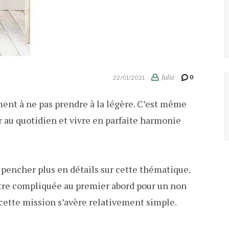
Julie
0
22/01/2021
ent à ne pas prendre à la légère. C’est même
r au quotidien et vivre en parfaite harmonie
 pencher plus en détails sur cette thématique.
ître compliquée au premier abord pour un non
s, cette mission s’avère relativement simple.