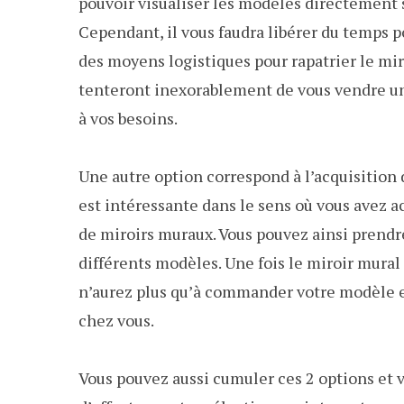
pouvoir visualiser les modèles directement s
Cependant, il vous faudra libérer du temps p
des moyens logistiques pour rapatrier le miro
tenteront inexorablement de vous vendre un
à vos besoins.
Une autre option correspond à l’acquisition 
est intéressante dans le sens où vous avez a
de miroirs muraux. Vous pouvez ainsi prendr
différents modèles. Une fois le miroir mural
n’aurez plus qu’à commander votre modèle e
chez vous.
Vous pouvez aussi cumuler ces 2 options et 