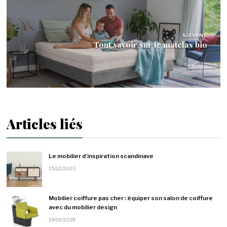
SUIVANT
Tout savoir sur le matelas bio
Articles liés
Le mobilier d’inspiration scandinave
15/12/2020
Mobilier coiffure pas cher : équiper son salon de coiffure
avec du mobilier design
13/09/2018