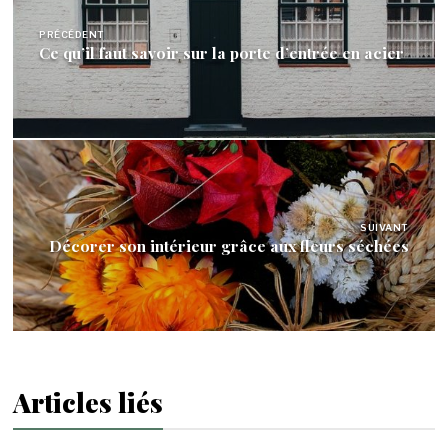
de
l’article
PRÉCÉDENT
Ce qu’il faut savoir sur la porte d’entrée en acier
SUIVANT
Décorer son intérieur grâce aux fleurs séchées
Articles liés