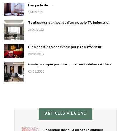
Lampe le deun
13/11/2019
Tout savoir sur l’achat d’un meuble TV industriel
18/07/2022
Bien choisir sa cheminée pour son intérieur
20/04/2017
Guide pratique pour s’équiper en mobilier coiffure
01/09/2020
ARTICLES À LA UNE
Tendance déco : 3 conseils simples