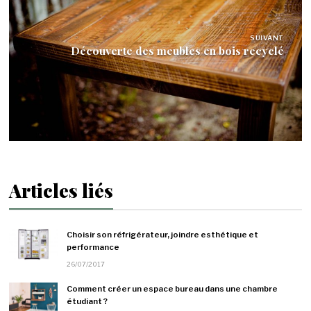
SUIVANT
Découverte des meubles en bois recyclé
Articles liés
Choisir son réfrigérateur, joindre esthétique et
performance
26/07/2017
Comment créer un espace bureau dans une chambre
étudiant ?