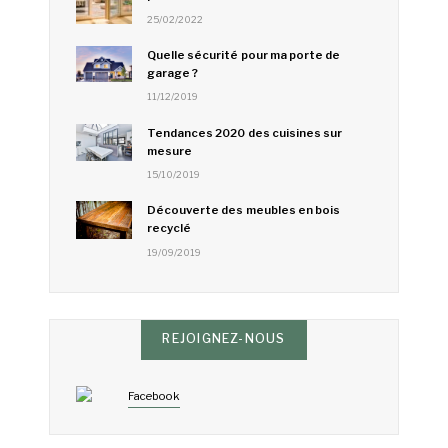
25/02/2022
Quelle sécurité pour ma porte de
garage ?
11/12/2019
Tendances 2020 des cuisines sur
mesure
15/10/2019
Découverte des meubles en bois
recyclé
19/09/2019
REJOIGNEZ-NOUS
Facebook