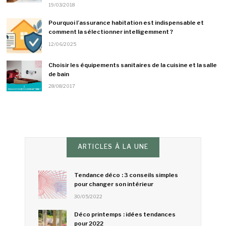
19/03/2018
Pourquoi l’assurance habitation est indispensable et
comment la sélectionner intelligemment ?
12/06/2025
Choisir les équipements sanitaires de la cuisine et la salle
de bain
28/08/2017
ARTICLES À LA UNE
Tendance déco : 3 conseils simples
pour changer son intérieur
30/05/2022
Déco printemps : idées tendances
pour 2022