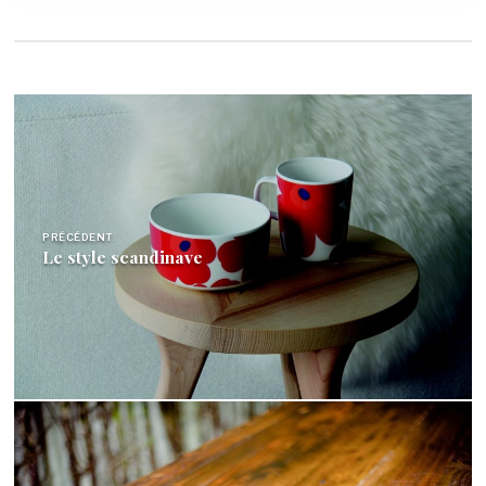
Navigation
de
l’article
PRÉCÉDENT
Le style scandinave