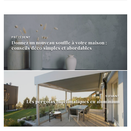
Navigation
de
PRÉCÉDENT
l’article
Donnez un nouveau souffle à votre maison :
conseils déco simples et abordables
SUIVANT
Les pergolas bioclimatiques en aluminium