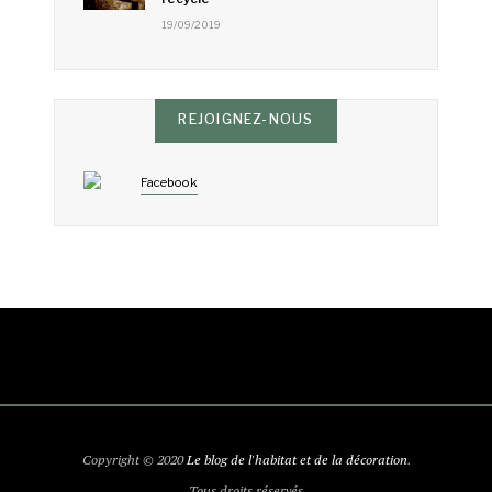
19/09/2019
REJOIGNEZ-NOUS
Facebook
Copyright © 2020
Le blog de l'habitat et de la décoration
.
Tous droits réservés