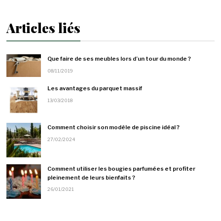
Articles liés
Que faire de ses meubles lors d’un tour du monde ?
08/11/2019
Les avantages du parquet massif
13/03/2018
Comment choisir son modèle de piscine idéal ?
27/02/2024
Comment utiliser les bougies parfumées et profiter
pleinement de leurs bienfaits ?
26/01/2021