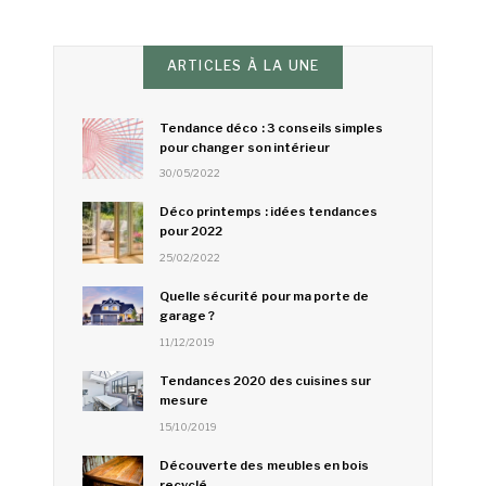
ARTICLES À LA UNE
Tendance déco : 3 conseils simples
pour changer son intérieur
30/05/2022
Déco printemps : idées tendances
pour 2022
25/02/2022
Quelle sécurité pour ma porte de
garage ?
11/12/2019
Tendances 2020 des cuisines sur
mesure
15/10/2019
Découverte des meubles en bois
recyclé