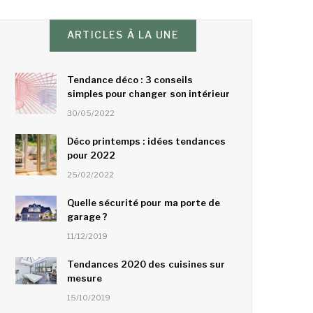
ARTICLES À LA UNE
Tendance déco : 3 conseils
simples pour changer son intérieur
30/05/2022
Déco printemps : idées tendances
pour 2022
25/02/2022
Quelle sécurité pour ma porte de
garage ?
11/12/2019
Tendances 2020 des cuisines sur
mesure
15/10/2019