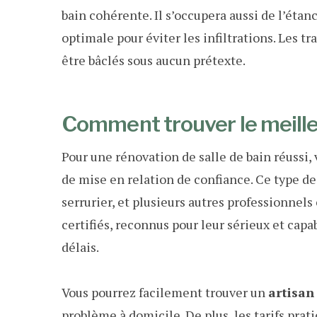
bain cohérente. Il s’occupera aussi de l’étan
optimale pour éviter les infiltrations. Les t
être bâclés sous aucun prétexte.
Comment trouver le meilleu
Pour une rénovation de salle de bain réussi,
de mise en relation de confiance. Ce type d
serrurier, et plusieurs autres professionnels 
certifiés, reconnus pour leur sérieux et capa
délais.
Vous pourrez facilement trouver un
artisan
problème à domicile. De plus, les tarifs pra