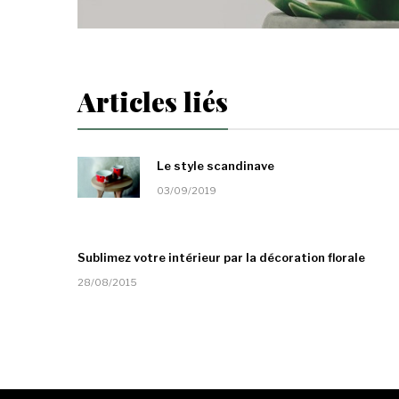
Articles liés
Le style scandinave
03/09/2019
Sublimez votre intérieur par la décoration florale
28/08/2015