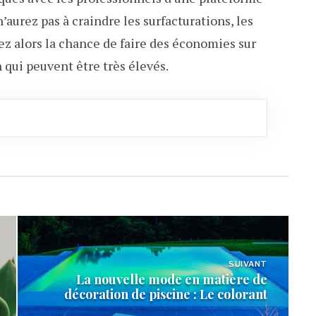
’aurez pas à craindre les surfacturations, les
vez alors la chance de faire des économies sur
 qui peuvent être très élevés.
SUIVANT
La nouvelle mode en matière de
décoration de piscine : Le colorant