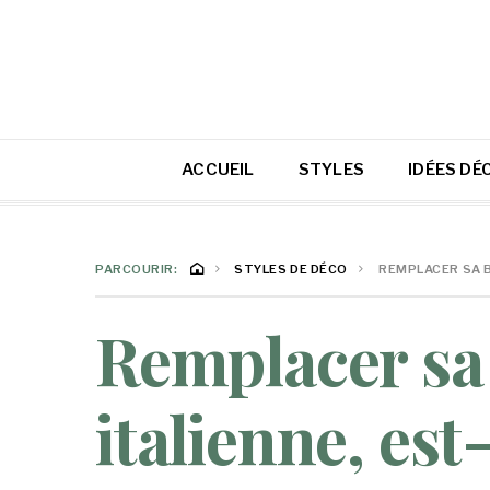
ACCUEIL
STYLES
IDÉES DÉ
PARCOURIR:
STYLES DE DÉCO
REMPLACER SA B
Remplacer sa
italienne, est