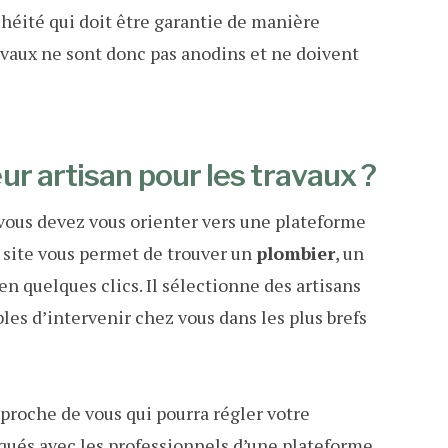
chéité qui doit être garantie de manière
ravaux ne sont donc pas anodins et ne doivent
r artisan pour les travaux ?
 vous devez vous orienter vers une plateforme
e site vous permet de trouver un
plombier
, un
en quelques clics. Il sélectionne des artisans
bles d’intervenir chez vous dans les plus brefs
proche de vous qui pourra régler votre
tiqués avec les professionnels d’une plateforme