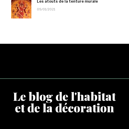
Les atouts de la tenture murale
05/01/2021
Le blog de l'habitat
et de la décoration