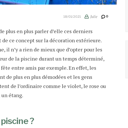
Julie
0
18/01/2021
de plus en plus parler d’elle ces derniers
 de ce concept sur la décoration extérieure.
e, il n’y a rien de mieux que d’opter pour les
eur de la piscine durant un temps déterminé,
fête entre amis par exemple. En effet, les
nt de plus en plus démodées et les gens
tent de l’ordinaire comme le violet, le rose ou
à un étang.
 piscine ?