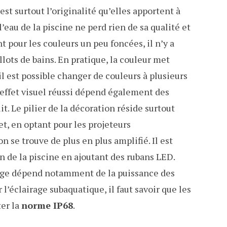
est surtout l’originalité qu’elles apportent à
’eau de la piscine ne perd rien de sa qualité et
 pour les couleurs un peu foncées, il n’y a
llots de bains. En pratique, la couleur met
’il est possible changer de couleurs à plusieurs
effet visuel réussi dépend également des
t. Le pilier de la décoration réside surtout
et, en optant pour les projeteurs
on se trouve de plus en plus amplifié. Il est
n de la piscine en ajoutant des rubans LED.
airage dépend notamment de la puissance des
 l’éclairage subaquatique, il faut savoir que les
er la
norme IP68
.