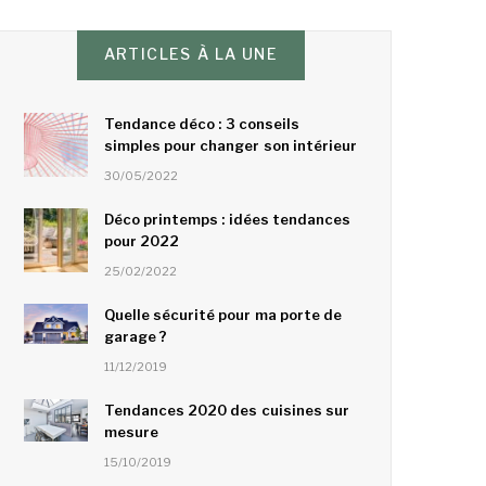
ARTICLES À LA UNE
Tendance déco : 3 conseils
simples pour changer son intérieur
30/05/2022
Déco printemps : idées tendances
pour 2022
25/02/2022
Quelle sécurité pour ma porte de
garage ?
11/12/2019
Tendances 2020 des cuisines sur
mesure
15/10/2019