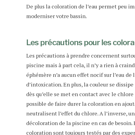
De plus la coloration de l’eau permet peu im
moderniser votre bassin.
Les précautions pour les colora
Les précautions à prendre concernent surtou
piscine mais à part cela, il n’y a rien à crain
éphémère n’a aucun effet nocif sur l’eau de l
d’intoxication. En plus, la couleur se dissip
dès qu’elle se met en contact avec le chlore 
possible de faire durer la coloration en ajo
neutralisent l’effet du chlore. A l’inverse, 
décoloration de la piscine en cas de besoin. 
coloration sont toujours testés par des exp