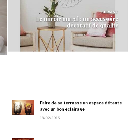
SUIVANT
Le miroir mural : un accessoire
décoratif de qualité
Faire de sa terrasse un espace détente
avec un bon éclairage
18/02/2015