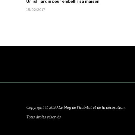
Un joli jardin pour embellir sa maison
15/02/2017
Copyright © 2020
Le blog de l'habitat et de la décoration
.
Tous droits réservés