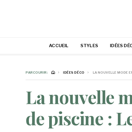
ACCUEIL
STYLES
IDÉES DÉ
PARCOURIR:
IDÉES DÉCO
LA NOUVELLE MODE EN
La nouvelle m
de piscine : L