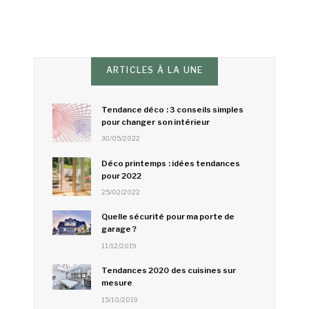
ARTICLES À LA UNE
Tendance déco : 3 conseils simples
pour changer son intérieur
30/05/2022
Déco printemps : idées tendances
pour 2022
25/02/2022
Quelle sécurité pour ma porte de
garage ?
11/12/2019
Tendances 2020 des cuisines sur
mesure
15/10/2019