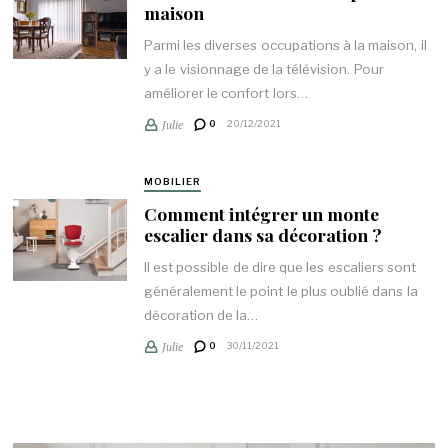
maison
Parmi les diverses occupations à la maison, il
y a le visionnage de la télévision. Pour
améliorer le confort lors…
Julie
0
20/12/2021
MOBILIER
Comment intégrer un monte
escalier dans sa décoration ?
Il est possible de dire que les escaliers sont
généralement le point le plus oublié dans la
décoration de la…
Julie
0
30/11/2021