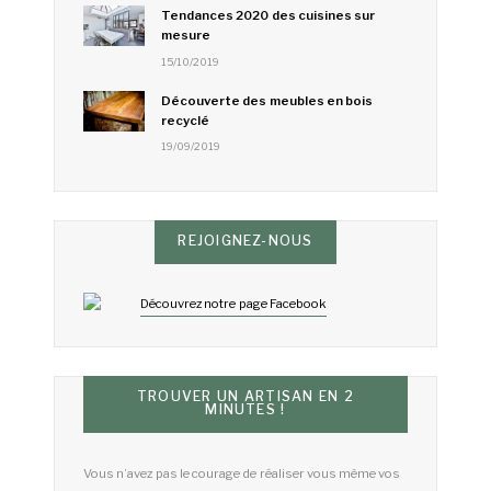
Tendances 2020 des cuisines sur
mesure
15/10/2019
Découverte des meubles en bois
recyclé
19/09/2019
REJOIGNEZ-NOUS
Découvrez notre page Facebook
TROUVER UN ARTISAN EN 2
MINUTES !
Vous n’avez pas le courage de réaliser vous même vos