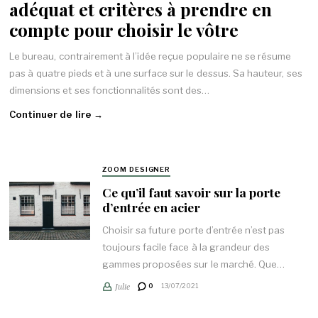
adéquat et critères à prendre en
compte pour choisir le vôtre
Le bureau, contrairement à l’idée reçue populaire ne se résume
pas à quatre pieds et à une surface sur le dessus. Sa hauteur, ses
dimensions et ses fonctionnalités sont des…
Continuer de lire →
ZOOM DESIGNER
Ce qu’il faut savoir sur la porte
d’entrée en acier
Choisir sa future porte d’entrée n’est pas
toujours facile face à la grandeur des
gammes proposées sur le marché. Que…
Julie
0
13/07/2021