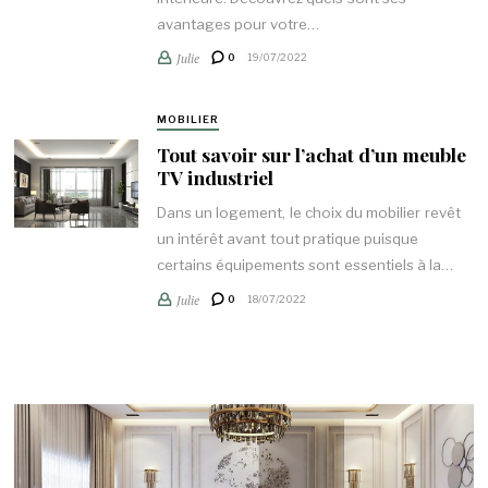
avantages pour votre…
Julie
0
19/07/2022
MOBILIER
Tout savoir sur l’achat d’un meuble
TV industriel
Dans un logement, le choix du mobilier revêt
un intérêt avant tout pratique puisque
certains équipements sont essentiels à la…
Julie
0
18/07/2022