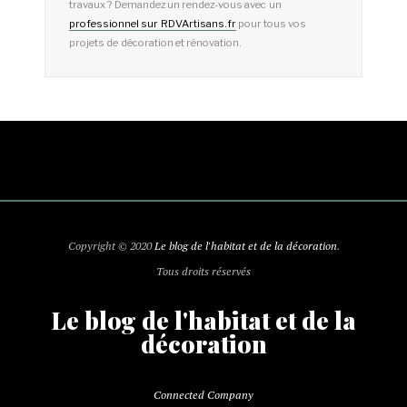
travaux ? Demandez un rendez-vous avec un
professionnel sur RDVArtisans.fr
pour tous vos
projets de décoration et rénovation.
Copyright © 2020
Le blog de l'habitat et de la décoration
.
Tous droits réservés
Le blog de l'habitat et de la
décoration
Connected Company