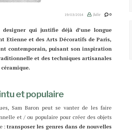
Julie
0
19/03/2014
esigner qui justifie déjà d’une longue
t Etienne et des Arts Décoratifs de Paris,
t contemporain, puisant son inspiration
traditionnelle et des techniques artisanales
la céramique.
ntu et populaire
ues, Sam Baron peut se vanter de les faire
onnelle et / ou populaire pour créer des objets
e :
transposer les genres dans de nouvelles