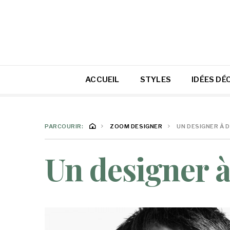
ACCUEIL
STYLES
IDÉES DÉ
PARCOURIR:
ZOOM DESIGNER
UN DESIGNER À 
Un designer à