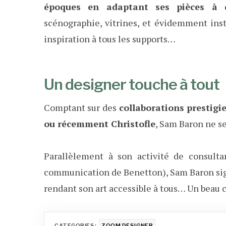
époques en adaptant ses pièces à 
scénographie, vitrines, et évidemment inst
inspiration à tous les supports…
Un designer touche à tout
Comptant sur des
collaborations prestigie
ou récemment Christofle
, Sam Baron ne se
Parallèlement à son activité de consulta
communication de Benetton), Sam Baron sig
rendant son art accessible à tous… Un beau 
CATEGORIES:
ZOOM DESIGNER