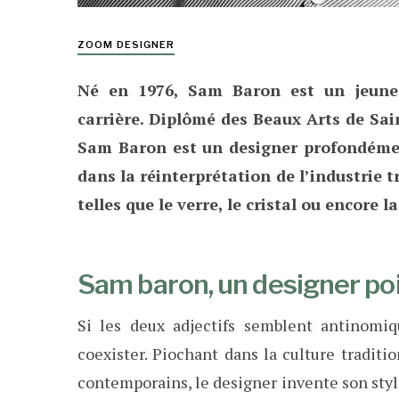
ZOOM DESIGNER
Né en 1976, Sam Baron est un jeune d
carrière. Diplômé des Beaux Arts de Sain
Sam Baron est un designer profondémen
dans la réinterprétation de l’industrie 
telles que le verre, le cristal ou encore 
Sam baron, un designer poi
Si les deux adjectifs semblent antinomiq
coexister. Piochant dans la culture traditi
contemporains, le designer invente son styl