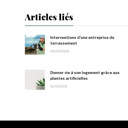
Articles liés
Interventions d’une entreprise de
terrassement
03/05/2021
Donner vie à son logement grâce aux
plantes artificielles
12/01/2021