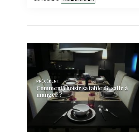
Navigation
de
l’article
PRÉCÉDENT
Comment choisir sa table de salle à
manger ?