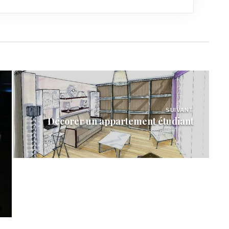
SUIVANT
Décorer un appartement étudiant