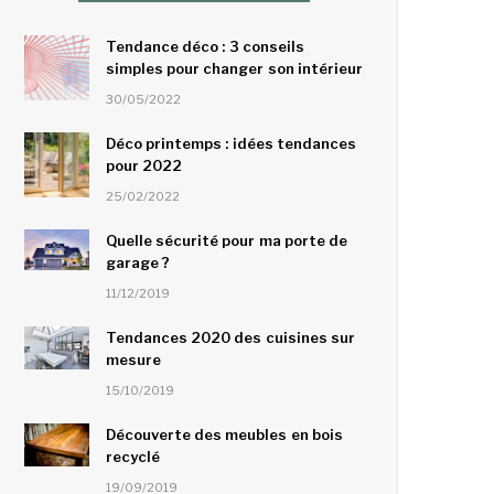
Tendance déco : 3 conseils
simples pour changer son intérieur
30/05/2022
Déco printemps : idées tendances
pour 2022
25/02/2022
Quelle sécurité pour ma porte de
garage ?
11/12/2019
Tendances 2020 des cuisines sur
mesure
15/10/2019
Découverte des meubles en bois
recyclé
19/09/2019