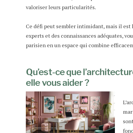
valoriser leurs particularités.
Ce défi peut sembler intimidant, mais il est 
experts et des connaissances adéquates, vo
parisien en un espace qui combine efficaceme
Qu’est-ce que l’architectur
elle vous aider ?
L’ar
mari
sont
fonc