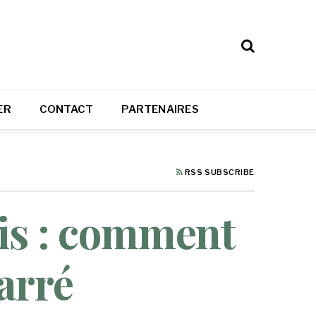
ER
CONTACT
PARTENAIRES
RSS SUBSCRIBE
is : comment
arré