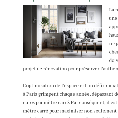
La r
une 
app
haus
resp
chem
doi
projet de rénovation pour préserver l’authent
L’optimisation de l’espace est un défi crucia
à Paris grimpent chaque année, dépassant de
euros par mètre carré. Par conséquent, il est
mètre carré pour maximiser non seulement le