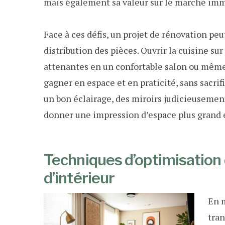
mais également sa valeur sur le marché immo
Face à ces défis, un projet de rénovation p
distribution des pièces. Ouvrir la cuisine su
attenantes en un confortable salon ou même
gagner en espace et en praticité, sans sacrif
un bon éclairage, des miroirs judicieusemen
donner une impression d’espace plus grand 
Techniques d’optimisation 
d’intérieur
En m
tran