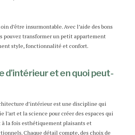
loin d’être insurmontable. Avec l’aide des bons
us pouvez transformer un petit appartement
nt style, fonctionnalité et confort.
e d’intérieur et en quoi peut-
chitecture d’intérieur est une discipline qui
e l’art et la science pour créer des espaces qui
 à la fois esthétiquement plaisants et
tionnels. Chaque détail compte, des choix de