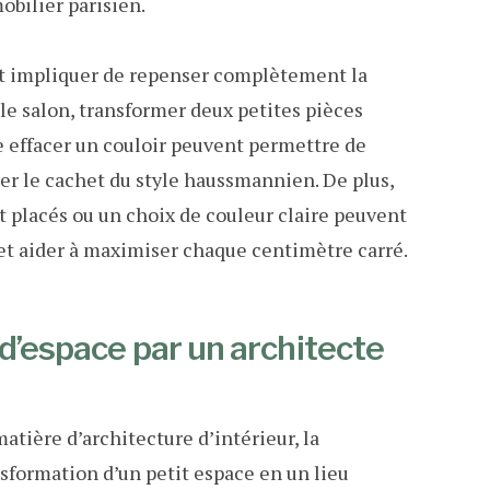
bilier parisien.
eut impliquer de repenser complètement la
r le salon, transformer deux petites pièces
 effacer un couloir peuvent permettre de
ier le cachet du style haussmannien. De plus,
t placés ou un choix de couleur claire peuvent
et aider à maximiser chaque centimètre carré.
d’espace par un architecte
atière d’architecture d’intérieur, la
sformation d’un petit espace en un lieu