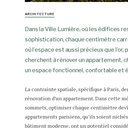
ARCHITECTURE
Dans la Ville Lumière, où les édifices r
sophistication, chaque centimètre carré 
où l’espace est aussi précieux que l’or,
cherchent à rénover un appartement, c
un espace fonctionnel, confortable et 
La contrainte spatiale, spécifique à Paris, d
rénovation d’un appartement. Dans cette mét
sommets, optimiser chaque centimètre devie
appartements parisiens, qu’ils soient nic
bâtiment moderne, ont un potentiel considé