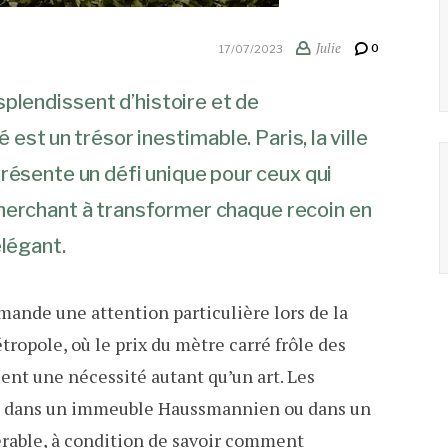
Julie
0
17/07/2023
esplendissent d’histoire et de
est un trésor inestimable. Paris, la ville
 présente un défi unique pour ceux qui
herchant à transformer chaque recoin en
élégant.
emande une attention particulière lors de la
ropole, où le prix du mètre carré frôle des
nt une nécessité autant qu’un art. Les
hés dans un immeuble Haussmannien ou dans un
rable, à condition de savoir comment