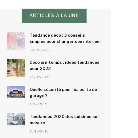
ARTICLES À LA UNE
Tendance déco : 3 conseils
simples pour changer son intérieur
30/05/2022
Déco printemps : idées tendances
pour 2022
25/02/2022
Quelle sécurité pour ma porte de
garage ?
11/12/2019
Tendances 2020 des cuisines sur
mesure
15/10/2019