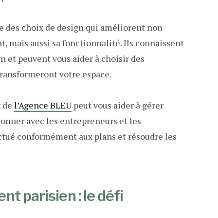
e des choix de design qui améliorent non
, mais aussi sa fonctionnalité. Ils connaissent
n et peuvent vous aider à choisir des
transformeront votre espace.
x de
l’Agence BLEU
peut vous aider à gérer
donner avec les entrepreneurs et les
ffectué conformément aux plans et résoudre les
 parisien : le défi