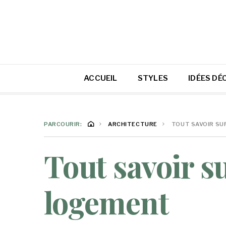
ACCUEIL
STYLES
IDÉES DÉ
PARCOURIR:
ARCHITECTURE
TOUT SAVOIR SU
Tout savoir s
logement