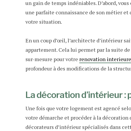
un gain de temps indéniables. D’abord, vous 
une parfaite connaissance de son métier et q
votre situation.
En un coup d’œil, l’architecte d’intérieur sa
appartement. Cela lui permet par la suite d
sur-mesure pour votre
renovation interieur
profondeur à des modifications de la structur
La décoration d’intérieur : p
Une fois que votre logement est agencé selon
votre démarche et procéder à la décoration d
décorateurs d’intérieur spécialisés dans ce