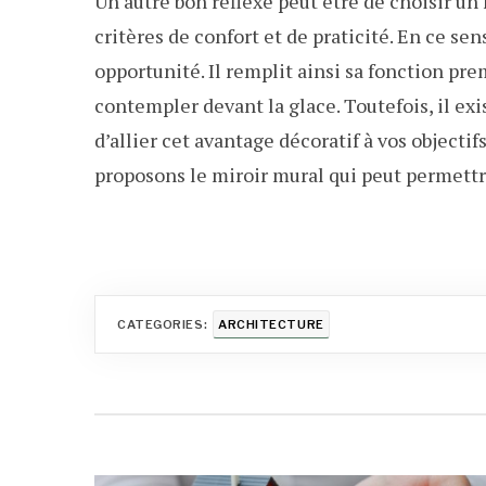
Un autre bon réflexe peut être de choisir u
critères de confort et de praticité. En ce se
opportunité. Il remplit ainsi sa fonction pr
contempler devant la glace. Toutefois, il ex
d’allier cet avantage décoratif à vos objectif
proposons le miroir mural qui peut permettre
CATEGORIES:
ARCHITECTURE