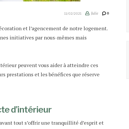
Julie
0
11/02/2021
décoration et l’agencement de notre logement.
ines initiatives par nous-mêmes mais
ntérieur peuvent vous aider à atteindre ces
rs prestations et les bénéfices que réserve
te d’intérieur
avant tout s’offrir une tranquillité d’esprit et