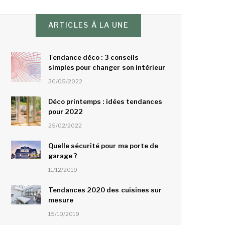
ARTICLES À LA UNE
Tendance déco : 3 conseils
simples pour changer son intérieur
30/05/2022
Déco printemps : idées tendances
pour 2022
25/02/2022
Quelle sécurité pour ma porte de
garage ?
11/12/2019
Tendances 2020 des cuisines sur
mesure
15/10/2019