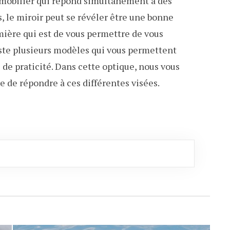
n mobilier qui répond simultanément à des
ns, le miroir peut se révéler être une bonne
emière qui est de vous permettre de vous
iste plusieurs modèles qui vous permettent
s de praticité. Dans cette optique, nous vous
 de répondre à ces différentes visées.