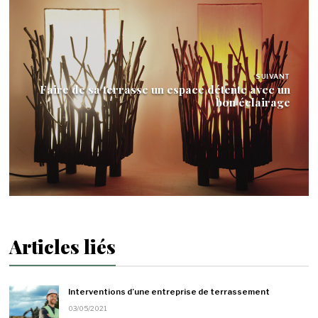
SUIVANT
Faire de sa terrasse un espace détente avec un
bon éclairage
Articles liés
Interventions d’une entreprise de terrassement
03/05/2021