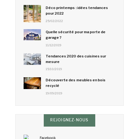
Déco printemps : idées tendances
pour 2022
25/02/2022
Quelle sécurité pour ma porte de
garage ?
11/12/2019
Tendances 2020 des cuisines sur
mesure
15/10/2019
Découverte des meubles en bois
recyclé
19/09/2019
REJOIGNEZ-NOUS
Facebook