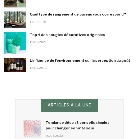
Quel type de rangement de bureau vous correspond ?
14/12/2015
Top 4 des bougies décoratives originales
12/05/2021
L’influence de l’environnement sur la perception du goût
12/04/2016
ARTICLES À LA UNE
Tendance déco : 3 conseils simples
pour changer son intérieur
30/05/2022