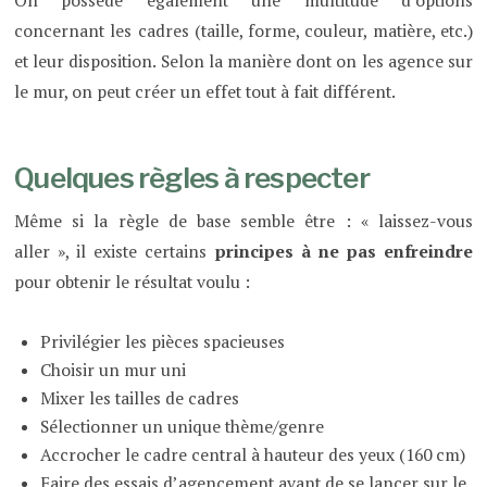
On possède également une multitude d’options
concernant les cadres (taille, forme, couleur, matière, etc.)
et leur disposition. Selon la manière dont on les agence sur
le mur, on peut créer un effet tout à fait différent.
Quelques règles à respecter
Même si la règle de base semble être : « laissez-vous
aller », il existe certains
principes à ne pas enfreindre
pour obtenir le résultat voulu :
Privilégier les pièces spacieuses
Choisir un mur uni
Mixer les tailles de cadres
Sélectionner un unique thème/genre
Accrocher le cadre central à hauteur des yeux (160 cm)
Faire des essais d’agencement avant de se lancer sur le