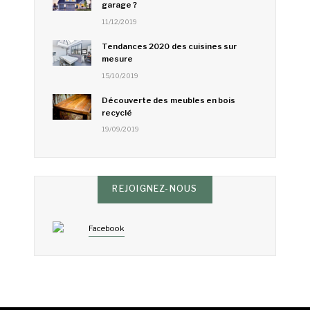
garage ?
11/12/2019
Tendances 2020 des cuisines sur
mesure
15/10/2019
Découverte des meubles en bois
recyclé
19/09/2019
REJOIGNEZ-NOUS
Facebook