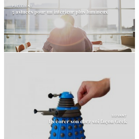
PRÉCÉDENT
5 astuces pour un intérieur plus lumineux
SUIVANT
Décorer son chez soi façon Geek