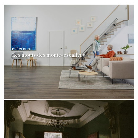
Navigation
de
l’article
PRÉCÉDENT
Les atouts des monte-escaliers