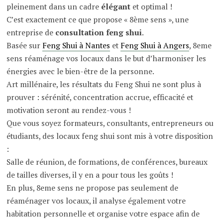
pleinement dans un cadre
élégant
et optimal !
C’est exactement ce que propose « 8ème sens », une
entreprise de
consultation feng shui
.
Basée sur
Feng Shui à Nantes
et
Feng Shui à Angers
, 8eme
sens réaménage vos locaux dans le but d’harmoniser les
énergies avec le bien-être de la personne.
Art millénaire, les résultats du Feng Shui ne sont plus à
prouver : sérénité, concentration accrue, efficacité et
motivation seront au rendez-vous !
Que vous soyez formateurs, consultants, entrepreneurs ou
étudiants, des locaux feng shui sont mis à votre disposition
:
Salle de réunion, de formations, de conférences, bureaux
de tailles diverses, il y en a pour tous les goûts !
En plus, 8eme sens ne propose pas seulement de
réaménager vos locaux, il analyse également votre
habitation personnelle et organise votre espace afin de