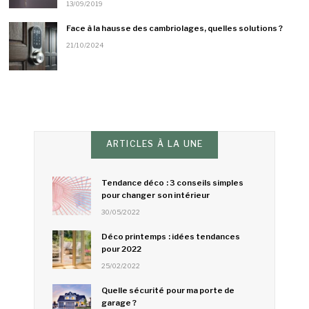
13/09/2019
Face à la hausse des cambriolages, quelles solutions ?
21/10/2024
ARTICLES À LA UNE
Tendance déco : 3 conseils simples
pour changer son intérieur
30/05/2022
Déco printemps : idées tendances
pour 2022
25/02/2022
Quelle sécurité pour ma porte de
garage ?