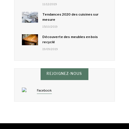
11/12/2019
Tendances 2020 des cuisines sur
mesure
15/10/2019
Découverte des meubles en bois
recyclé
19/09/2019
REJOIGNEZ-NOUS
Facebook