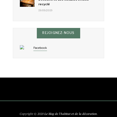
recyclé
19/09/2019
REJOIGNEZ-NOUS
Facebook
Copyright © 2020
Le blog de l'habitat et de la décoration
.