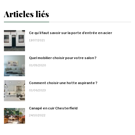
Articles liés
Ce qu’il faut savoir sur la porte d’entrée en acier
13/07/2021
Quel mobilier choisir pour votre salon ?
01/09/2020
Comment choisir une hotte aspirante ?
01/06/2023
Canapé en cuir Chesterfield
24/10/2022