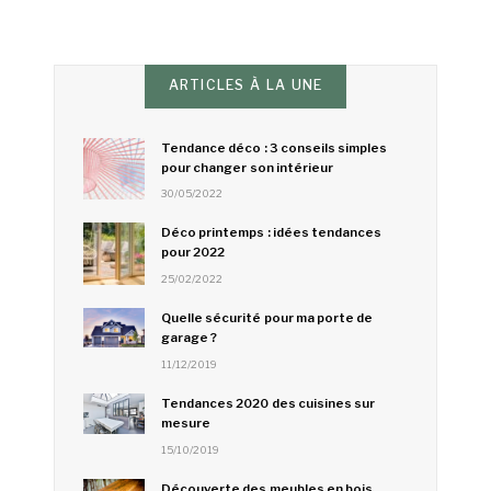
ARTICLES À LA UNE
Tendance déco : 3 conseils simples
pour changer son intérieur
30/05/2022
Déco printemps : idées tendances
pour 2022
25/02/2022
Quelle sécurité pour ma porte de
garage ?
11/12/2019
Tendances 2020 des cuisines sur
mesure
15/10/2019
Découverte des meubles en bois