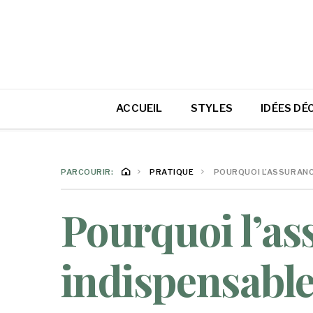
ACCUEIL
STYLES
IDÉES DÉ
PARCOURIR:
PRATIQUE
POURQUOI L’ASSURANC
Pourquoi l’as
indispensable