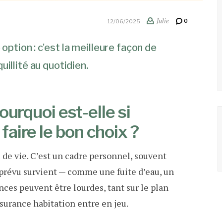
Julie
0
12/06/2025
option : c’est la meilleure façon de
illité au quotidien.
ourquoi est-elle si
aire le bon choix ?
de vie. C’est un cadre personnel, souvent
mprévu survient — comme une fuite d’eau, un
ces peuvent être lourdes, tant sur le plan
ssurance habitation entre en jeu.