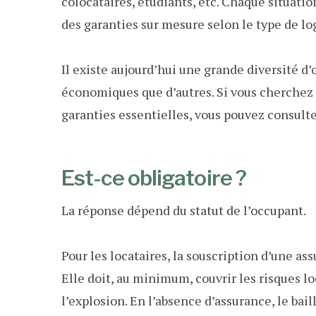
colocataires, étudiants, etc. Chaque situation
des garanties sur mesure selon le type de l
Il existe aujourd’hui une grande diversité d’
économiques que d’autres. Si vous cherchez u
garanties essentielles, vous pouvez consult
Est-ce obligatoire ?
La réponse dépend du statut de l’occupant.
Pour les locataires, la souscription d’une as
Elle doit, au minimum, couvrir les risques l
l’explosion. En l’absence d’assurance, le bail