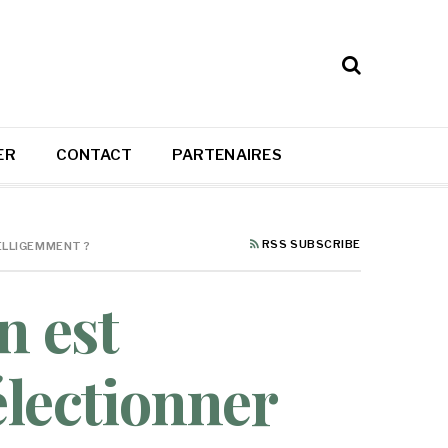
ER
CONTACT
PARTENAIRES
RSS SUBSCRIBE
ELLIGEMMENT ?
n est
électionner