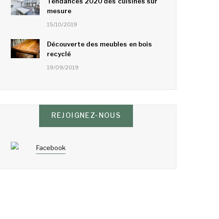
Tendances 2020 des cuisines sur
mesure
15/10/2019
Découverte des meubles en bois
recyclé
19/09/2019
REJOIGNEZ-NOUS
Facebook