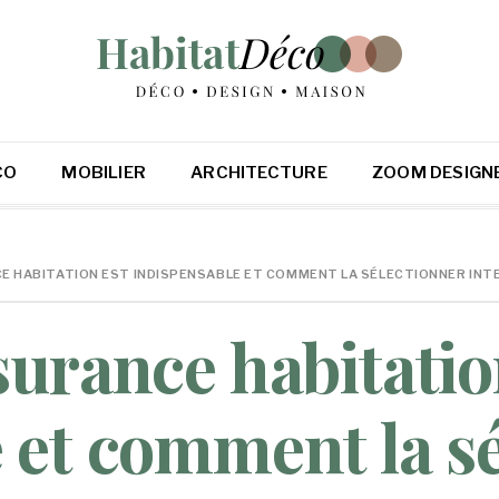
CO
MOBILIER
ARCHITECTURE
ZOOM DESIGN
E HABITATION EST INDISPENSABLE ET COMMENT LA SÉLECTIONNER INT
surance habitatio
 et comment la s