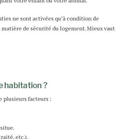
quant votre enfant ou votre animal.
nties ne sont activées qu’à condition de
n matière de sécurité du logement. Mieux vaut
e habitation ?
 plusieurs facteurs :
situe.
raité, etc.).