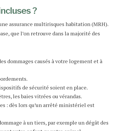
incluses ?
’une assurance multirisques habitation (MRH).
se, que l’on retrouve dans la majorité des
 des dommages causés à votre logement et à
ébordements.
spositifs de sécurité soient en place.
êtres, les baies vitrées ou vérandas.
 : dès lors qu’un arrêté ministériel est
n dommage à un tiers, par exemple un dégât des