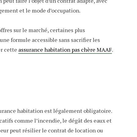
 peut faire l’objet d’un contrat adapté, avec
ogement et le mode d’occupation.
offres sur le marché, certaines plus
ne formule accessible sans sacrifier les
er cette
assurance habitation pas chère MAAF
.
surance habitation est légalement obligatoire.
ocatifs comme l’incendie, le dégât des eaux et
leur peut résilier le contrat de location ou