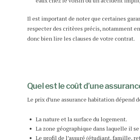
eaux chez le voisin ou un accident impli
Il est important de noter que certaines gara
respecter des critères précis, notamment e
donc bien lire les clauses de votre contrat.
Quel est le coût d’une assuranc
Le prix d’une assurance habitation dépend de
La nature et la surface du logement.
La zone géographique dans laquelle il se 
Le profil de l’assuré (étudiant, famille, ret