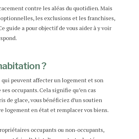
icacement contre les aléas du quotidien. Mais
 optionnelles, les exclusions et les franchises,
Ce guide a pour objectif de vous aider à y voir
espond.
habitation ?
 qui peuvent affecter un logement et son
e ses occupants. Cela signifie qu’en cas
ris de glace, vous bénéficiez d’un soutien
re logement en état et remplacer vos biens.
, propriétaires occupants ou non-occupants,