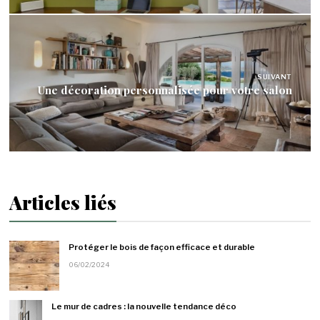
SUIVANT
Une décoration personnalisée pour votre salon
Articles liés
Protéger le bois de façon efficace et durable
06/02/2024
Le mur de cadres : la nouvelle tendance déco