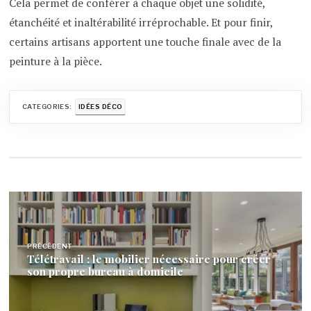
Cela permet de conférer à chaque objet une solidité,
étanchéité et inaltérabilité irréprochable. Et pour finir,
certains artisans apportent une touche finale avec de la
peinture à la pièce.
CATEGORIES:
IDÉES DÉCO
Navigation
de
PRÉCÉDENT
l’article
Télétravail : le mobilier nécessaire pour créer
son propre bureau à domicile