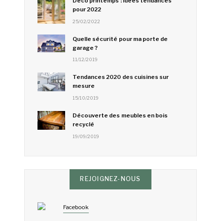
Déco printemps : idées tendances
pour 2022
25/02/2022
Quelle sécurité pour ma porte de
garage ?
11/12/2019
Tendances 2020 des cuisines sur
mesure
15/10/2019
Découverte des meubles en bois
recyclé
19/09/2019
REJOIGNEZ-NOUS
Facebook