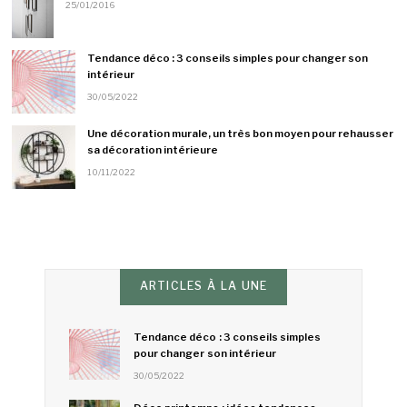
25/01/2016
Tendance déco : 3 conseils simples pour changer son
intérieur
30/05/2022
Une décoration murale, un très bon moyen pour rehausser
sa décoration intérieure
10/11/2022
ARTICLES À LA UNE
Tendance déco : 3 conseils simples
pour changer son intérieur
30/05/2022