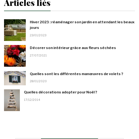
Articles liés
Hiver 2023 : réaménager son jardin en attendant les beaux
jours
23/01/2023
Décorer son intérieur grâce aux fleurs séchées
27/07/2021
Quelles sont les différentes manœuvres de volets ?
28/01/2020
Quelles décorations adopter pour Noël ?
17/12/2014