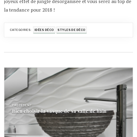
joyeux effet de jungle désorganisée et vous serez au top de
la tendance pour 2018 !
CATEGORIES:
IDÉES DÉCO
STYLES DE DÉCO
Navigation
de
l’article
PRÉCÉDENT
Bien choisir la vasque de sa salle de bain