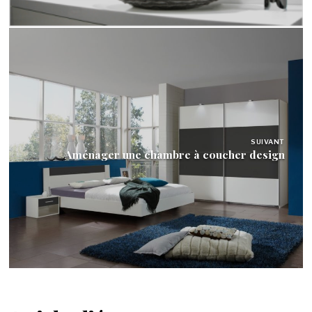
SUIVANT
Aménager une chambre à coucher design